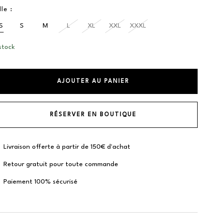
lle :
S
S
M
L
XL
XXL
XXXL
stock
AJOUTER AU PANIER
RÉSERVER EN BOUTIQUE
Livraison offerte à partir de 150€ d'achat
Retour gratuit pour toute commande
Paiement 100% sécurisé