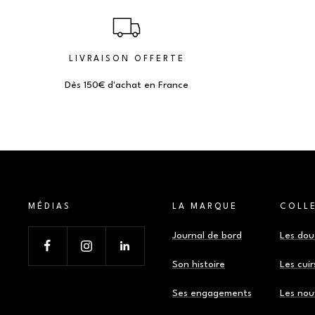
LIVRAISON OFFERTE
Dès 150€ d'achat en France
MÉDIAS
LA MARQUE
COLL
Journal de bord
Les do
Son histoire
Les cuir
Ses engagements
Les nou