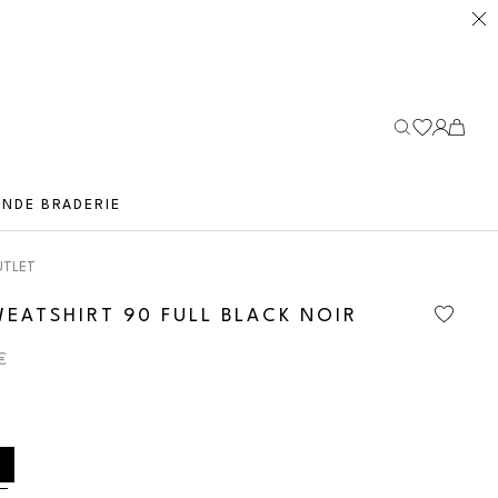
Fer
NDE BRADERIE
UTLET
WEATSHIRT 90 FULL BLACK NOIR
€