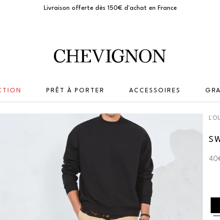
Livraison offerte dès 150€ d'achat en France
Chevignon
CTION
PRÊT À PORTER
ACCESSOIRES
GRA
L'O
S
40