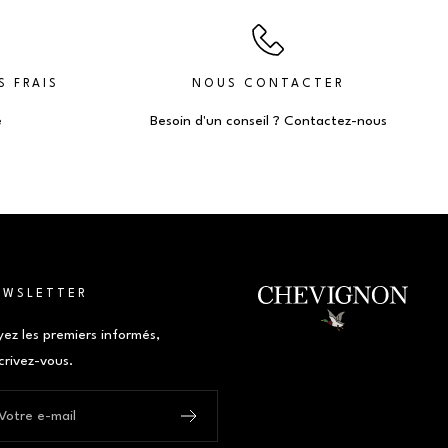
S FRAIS
NOUS CONTACTER
e
Besoin d'un conseil ? Contactez-nous
EWSLETTER
yez les premiers informés,
crivez-vous.
Votre e-mail