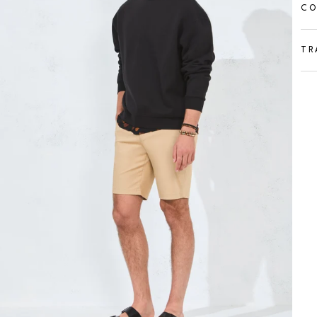
CO
TR