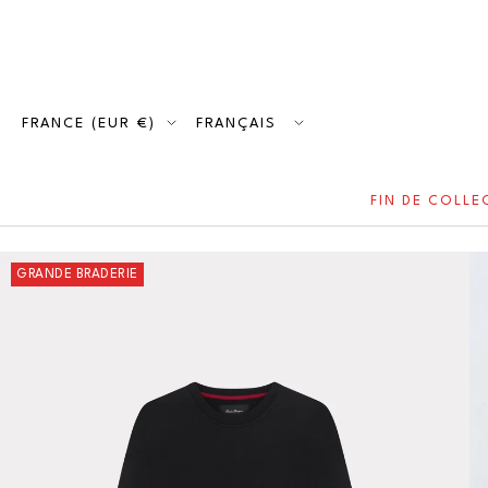
Passer
au
contenu
Pays/région
FRANCE (EUR €)
Langue
FRANÇAIS
FIN DE COLLE
GRANDE BRADERIE